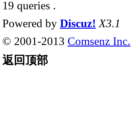
19 queries .
Powered by
Discuz!
X3.1
© 2001-2013
Comsenz Inc.
返回顶部