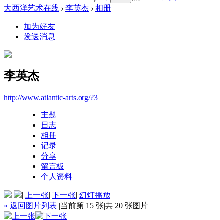
大西洋艺术在线
›
李英杰
›
相册
加为好友
发送消息
李英杰
http://www.atlantic-arts.org/?3
主题
日志
相册
记录
分享
留言板
个人资料
|
上一张
|
下一张
|
幻灯播放
« 返回图片列表
|
当前第 15 张
|
共 20 张图片