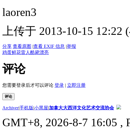
laoren3
上传于 2013-10-15 12:22 (
分享
查看原图
|
查看 EXIF 信息
|
举报
鸡蛋
鲜花
雷人
酷毙
漂亮
评论
您需要登录后才可以评论
登录
|
立即注册
评论
Archiver
|
手机版
|
小黑屋
|
加拿大大西洋文化艺术交流协会
GMT+8, 2026-8-7 16:05
, 