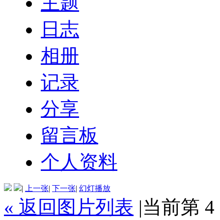
主题
日志
相册
记录
分享
留言板
个人资料
|
上一张
|
下一张
|
幻灯播放
« 返回图片列表
|
当前第 4