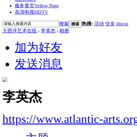
服务黄页
Yellow Page
高清电视
HDTV
搜索
热搜:
活动
交友
discuz
搜索
大西洋艺术在线
›
李英杰
›
相册
加为好友
发送消息
李英杰
https://www.atlantic-arts.or