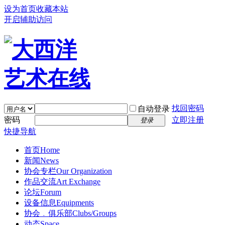
设为首页
收藏本站
开启辅助访问
找回密码
自动登录
密码
立即注册
登录
快捷导航
首页
Home
新闻
News
协会专栏
Our Organization
作品交流
Art Exchange
论坛
Forum
设备信息
Equipments
协会﹒俱乐部
Clubs/Groups
动态
Space