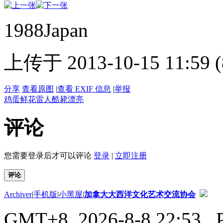
1988Japan
上传于 2013-10-15 11:59 (
分享
查看原图
|
查看 EXIF 信息
|
举报
鸡蛋
鲜花
雷人
酷毙
漂亮
评论
您需要登录后才可以评论
登录
|
立即注册
评论
Archiver
|
手机版
|
小黑屋
|
加拿大大西洋文化艺术交流协会
GMT+8, 2026-8-8 22:53
, 