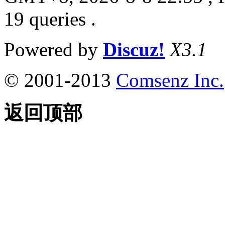
19 queries .
Powered by
Discuz!
X3.1
© 2001-2013
Comsenz Inc.
返回顶部