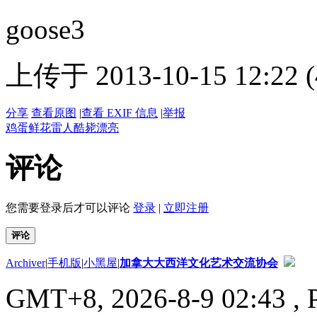
goose3
上传于 2013-10-15 12:22 (
分享
查看原图
|
查看 EXIF 信息
|
举报
鸡蛋
鲜花
雷人
酷毙
漂亮
评论
您需要登录后才可以评论
登录
|
立即注册
评论
Archiver
|
手机版
|
小黑屋
|
加拿大大西洋文化艺术交流协会
GMT+8, 2026-8-9 02:43
, 