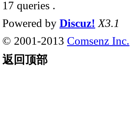
17 queries .
Powered by
Discuz!
X3.1
© 2001-2013
Comsenz Inc.
返回顶部