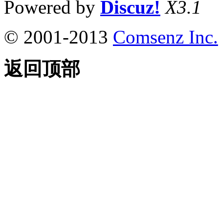
Powered by
Discuz!
X3.1
© 2001-2013
Comsenz Inc.
返回顶部