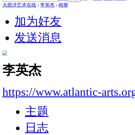
大西洋艺术在线
›
李英杰
›
相册
加为好友
发送消息
李英杰
https://www.atlantic-arts.or
主题
日志