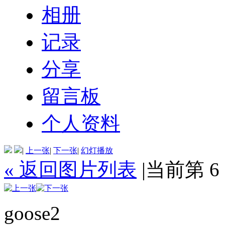
相册
记录
分享
留言板
个人资料
|
上一张
|
下一张
|
幻灯播放
« 返回图片列表
|
当前第 6
goose2