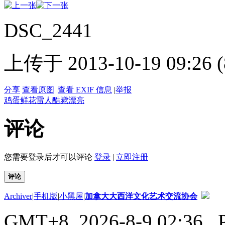
DSC_2441
上传于 2013-10-19 09:26 (
分享
查看原图
|
查看 EXIF 信息
|
举报
鸡蛋
鲜花
雷人
酷毙
漂亮
评论
您需要登录后才可以评论
登录
|
立即注册
评论
Archiver
|
手机版
|
小黑屋
|
加拿大大西洋文化艺术交流协会
GMT+8, 2026-8-9 02:36
, 