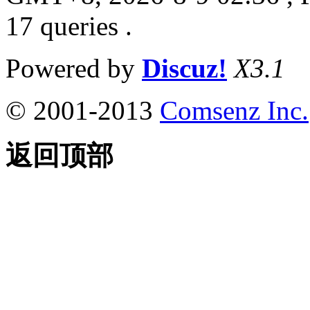
17 queries .
Powered by
Discuz!
X3.1
© 2001-2013
Comsenz Inc.
返回顶部