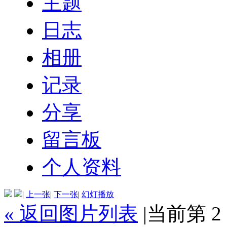
主题
日志
相册
记录
分享
留言板
个人资料
|
上一张
|
下一张
|
幻灯播放
« 返回图片列表
|
当前第 2