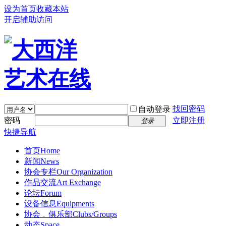
设为首页
收藏本站
开启辅助访问
找回密码
自动登录
密码
立即注册
登录
快捷导航
首页
Home
新闻
News
协会专栏
Our Organization
作品交流
Art Exchange
论坛
Forum
设备信息
Equipments
协会﹒俱乐部
Clubs/Groups
动态
Space