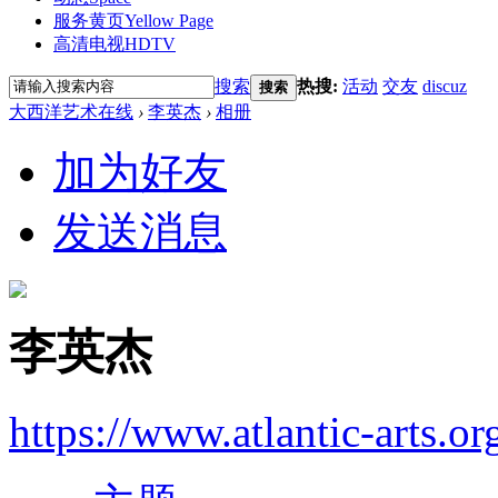
服务黄页
Yellow Page
高清电视
HDTV
搜索
热搜:
活动
交友
discuz
搜索
大西洋艺术在线
›
李英杰
›
相册
加为好友
发送消息
李英杰
https://www.atlantic-arts.or