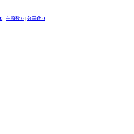
0
|
主题数 0
|
分享数 0