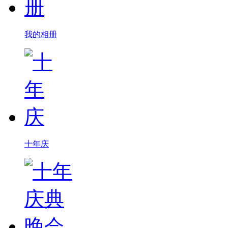
我的相册
十年庆