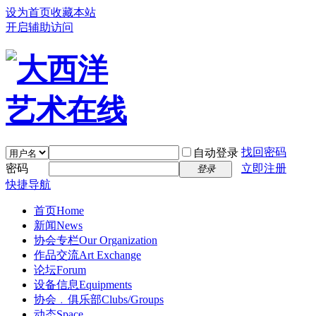
设为首页
收藏本站
开启辅助访问
找回密码
自动登录
密码
立即注册
登录
快捷导航
首页
Home
新闻
News
协会专栏
Our Organization
作品交流
Art Exchange
论坛
Forum
设备信息
Equipments
协会﹒俱乐部
Clubs/Groups
动态
Space