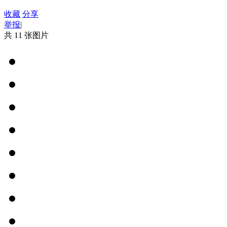
收藏
分享
举报
|
共 11 张图片