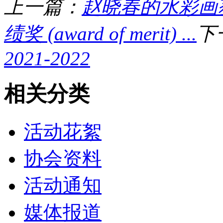
上一篇：
赵晓春的水彩画
绩奖 (award of merit) ...
下
2021-2022
相关分类
活动花絮
协会资料
活动通知
媒体报道