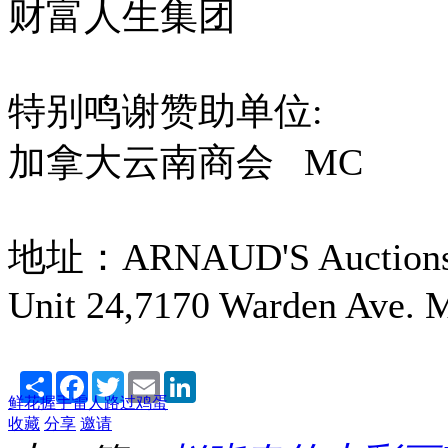
财富人生集团
特别鸣谢赞助单位:
加拿大云南商会 MC
地址：ARNAUD'S Auctions
Unit 24,7170 Warden
Share
Facebook
Twitter
Email
LinkedIn
鲜花
握手
雷人
路过
鸡蛋
收藏
分享
邀请