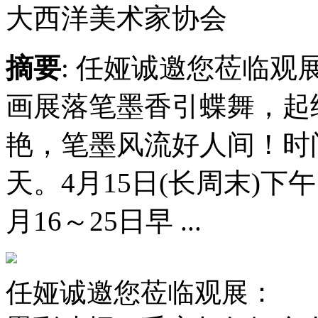
大西洋美术家协会
摘要
: 任娅诚邀您莅临
画展落笔墨香引蝶舞，起
艳，笔墨风流好人间！时间：
天。4月15日(长周末)下
月16～25日早 ...
任娅诚邀您莅临观展：